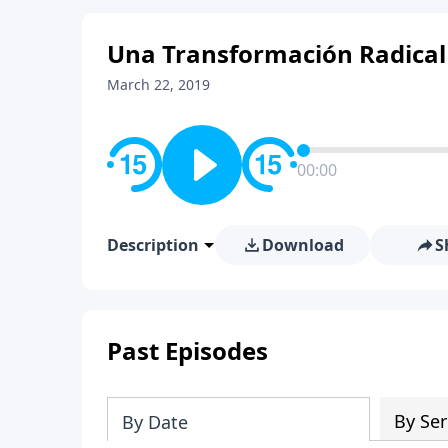
Una Transformación Radical
March 22, 2019
00:00
Description
Download
S
Past Episodes
By Ser
By Date