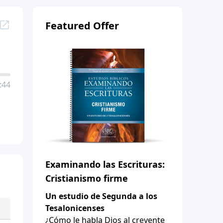
Featured Offer
:44
Examinando las Escrituras:
Cristianismo firme
Un estudio de Segunda a los
Tesalonicenses
¿Cómo le habla Dios al creyente