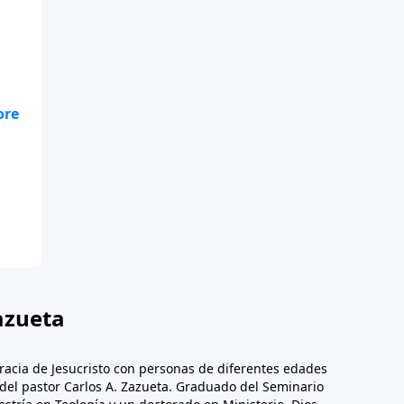
a
e
de
azueta
racia de Jesucristo con personas de diferentes edades
n del pastor Carlos A. Zazueta. Graduado del Seminario