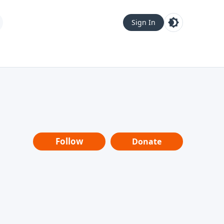
Sign In
Follow
Donate