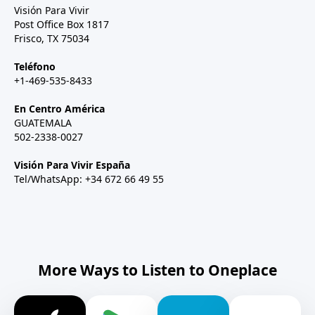
Visión Para Vivir
Post Office Box 1817
Frisco, TX 75034
Teléfono
+1-469-535-8433
En Centro América
GUATEMALA
502-2338-0027
Visión Para Vivir España
Tel/WhatsApp: +34 672 66 49 55
More Ways to Listen to Oneplace