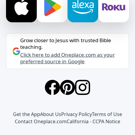
Grow closer to Jesus with trusted Bible
teaching.
Click here to add Oneplace.com as your
preferred source in Google
Get the App
About Us
Privacy Policy
Terms of Use
Contact Oneplace.com
California - CCPA Notice