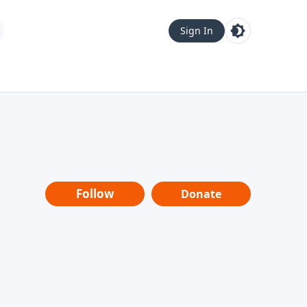
Sign In
Follow
Donate