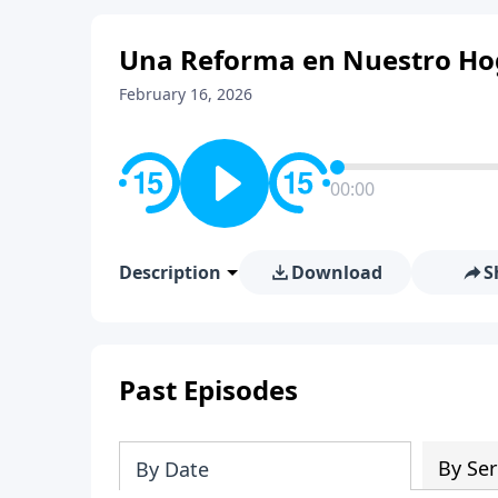
Una Reforma en Nuestro Hog
February 16, 2026
00:00
Description
Download
S
Past Episodes
By Ser
By Date