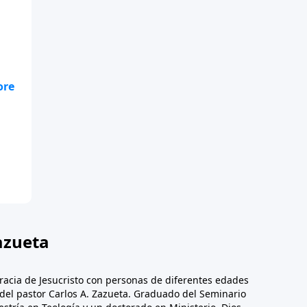
o
e
azueta
racia de Jesucristo con personas de diferentes edades
n del pastor Carlos A. Zazueta. Graduado del Seminario