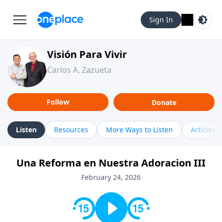
Sign In
Visión Para Vivir
Carlos A. Zazueta
Follow
Donate
Listen
Resources
More Ways to Listen
Articles
Una Reforma en Nuestra Adoracion III
February 24, 2026