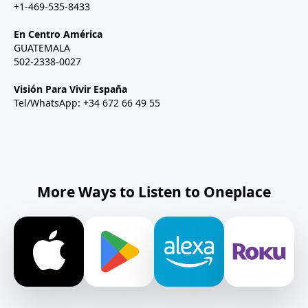
+1-469-535-8433
En Centro América
GUATEMALA
502-2338-0027
Visión Para Vivir España
Tel/WhatsApp: +34 672 66 49 55
More Ways to Listen to Oneplace