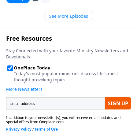
privado. Bienvenido a VISION PARA VIVIR, con la
continuacion del mensaje de ayer: Una reforma en
See More Episodes
nuestro conocimiento biblico. Hoy, el pastor Carlos A.
Zazueta continua con la serie, UNA REFORMA EN LA
VIDA CRISTIANA, y nos explica que la Biblia realmente
apunta hacia Jesucristo. Todo pone a Cristo como el
centro del universo y el centro de nuestra existencia.