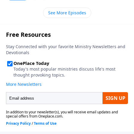
crítica y oposición en el ministerio.
See More Episodes