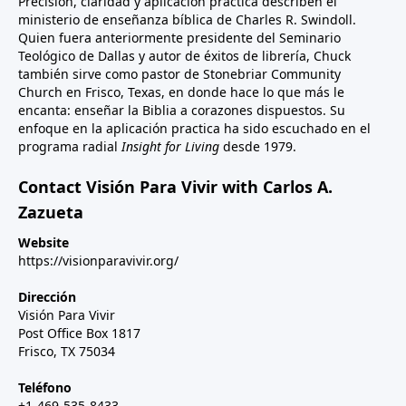
Precisión, claridad y aplicación práctica describen el
ministerio de enseñanza bíblica de Charles R. Swindoll.
Quien fuera anteriormente presidente del Seminario
Teológico de Dallas y autor de éxitos de librería, Chuck
también sirve como pastor de Stonebriar Community
Church en Frisco, Texas, en donde hace lo que más le
encanta: enseñar la Biblia a corazones dispuestos. Su
enfoque en la aplicación practica ha sido escuchado en el
programa radial
Insight for Living
desde 1979.
Contact Visión Para Vivir with Carlos A.
Zazueta
Website
https://visionparavivir.org/
Dirección
Visión Para Vivir
Post Office Box 1817
Frisco, TX 75034
Teléfono
+1-469-535-8433