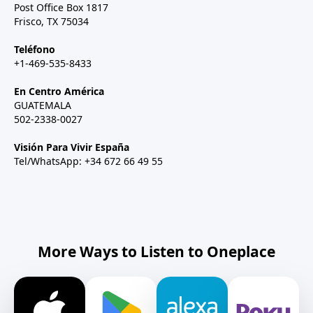
Post Office Box 1817
Frisco, TX 75034
Teléfono
+1-469-535-8433
En Centro América
GUATEMALA
502-2338-0027
Visión Para Vivir España
Tel/WhatsApp: +34 672 66 49 55
More Ways to Listen to Oneplace