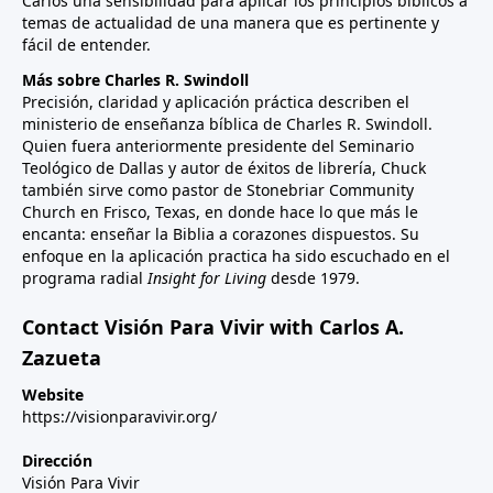
Carlos una sensibilidad para aplicar los principios bíblicos a
temas de actualidad de una manera que es pertinente y
fácil de entender.
Más sobre Charles R. Swindoll
Precisión, claridad y aplicación práctica describen el
ministerio de enseñanza bíblica de Charles R. Swindoll.
Quien fuera anteriormente presidente del Seminario
Teológico de Dallas y autor de éxitos de librería, Chuck
también sirve como pastor de Stonebriar Community
Church en Frisco, Texas, en donde hace lo que más le
encanta: enseñar la Biblia a corazones dispuestos. Su
enfoque en la aplicación practica ha sido escuchado en el
programa radial
Insight for Living
desde 1979.
Contact Visión Para Vivir with Carlos A.
Zazueta
Website
https://visionparavivir.org/
Dirección
Visión Para Vivir