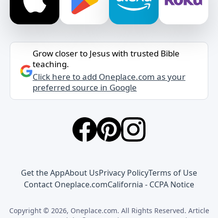
Grow closer to Jesus with trusted Bible
teaching.
Click here to add Oneplace.com as your
preferred source in Google
Get the App
About Us
Privacy Policy
Terms of Use
Contact Oneplace.com
California - CCPA Notice
Copyright © 2026, Oneplace.com. All Rights Reserved. Article