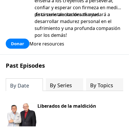
enseña a los creyentes a perseverar,
confiar y esperar con firmeza en medio
de circunstancias desafiantes.
¡Esta serie alentadora te ayudará a
desarrollar madurez personal en el
sufrimiento y una profunda compasión
por los demás!
More resources
Donar
Past Episodes
By Series
By Topics
By Date
Liberados de la maldición