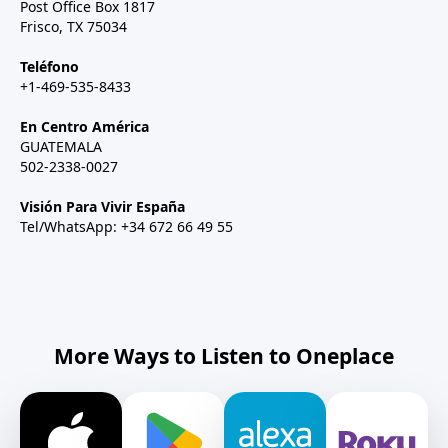
Post Office Box 1817
Frisco, TX 75034
Teléfono
+1-469-535-8433
En Centro América
GUATEMALA
502-2338-0027
Visión Para Vivir España
Tel/WhatsApp: +34 672 66 49 55
More Ways to Listen to Oneplace