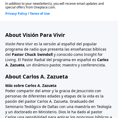
About Visión Para Vivir
Visión Para Vivir
es la versión al español del popular
programa de radio que presenta las enseñanzas bíblicas
del
Pastor Chuck Swindoll
y conocido como Insight for
Living. El Pastor Radial del programa en español es
Carlos
A. Zazueta
, un dinámico pastor, maestro y conferencista.
About Carlos A. Zazueta
Más sobre Carlos A. Zazueta
Poder compartir del amor y la gracia de Jesucristo con
personas de diferentes edades y etapas de la vida es la
pasión del pastor Carlos A. Zazueta. Graduado del
Seminario Teológico de Dallas con una maestría en Teología
y un doctorado en Ministerio. Dios le ha dado al pastor
Carlos una sensibilidad para aplicar los principios bíblicos a