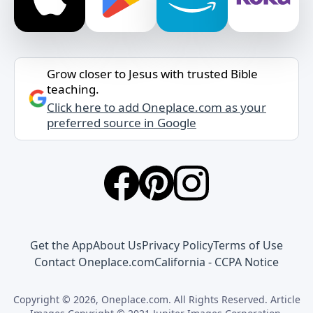
Grow closer to Jesus with trusted Bible
teaching.
Click here to add Oneplace.com as your
preferred source in Google
Get the App
About Us
Privacy Policy
Terms of Use
Contact Oneplace.com
California - CCPA Notice
Copyright © 2026, Oneplace.com. All Rights Reserved. Article