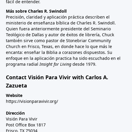
fácil de entender.
Más sobre Charles R. Swindoll
Precisión, claridad y aplicación práctica describen el
ministerio de enseñanza bíblica de Charles R. Swindoll.
Quien fuera anteriormente presidente del Seminario
Teológico de Dallas y autor de éxitos de librería, Chuck
también sirve como pastor de Stonebriar Community
Church en Frisco, Texas, en donde hace lo que más le
encanta: enseñar la Biblia a corazones dispuestos. Su
enfoque en la aplicación practica ha sido escuchado en el
programa radial
Insight for Living
desde 1979.
Contact Visión Para Vivir with Carlos A.
Zazueta
Website
https://visionparavivir.org/
Dirección
Visión Para Vivir
Post Office Box 1817
Frisco, TX 75034