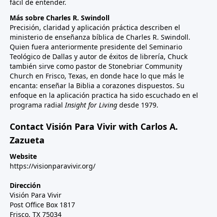
fácil de entender.
Más sobre Charles R. Swindoll
Precisión, claridad y aplicación práctica describen el
ministerio de enseñanza bíblica de Charles R. Swindoll.
Quien fuera anteriormente presidente del Seminario
Teológico de Dallas y autor de éxitos de librería, Chuck
también sirve como pastor de Stonebriar Community
Church en Frisco, Texas, en donde hace lo que más le
encanta: enseñar la Biblia a corazones dispuestos. Su
enfoque en la aplicación practica ha sido escuchado en el
programa radial
Insight for Living
desde 1979.
Contact Visión Para Vivir with Carlos A.
Zazueta
Website
https://visionparavivir.org/
Dirección
Visión Para Vivir
Post Office Box 1817
Frisco, TX 75034