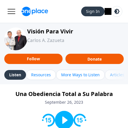
Sign In
Visión Para Vivir
Carlos A. Zazueta
Follow
Donate
Listen
Resources
More Ways to Listen
Articles
Una Obediencia Total a Su Palabra
September 26, 2023