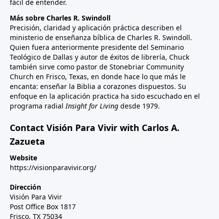
fácil de entender.
Más sobre Charles R. Swindoll
Precisión, claridad y aplicación práctica describen el
ministerio de enseñanza bíblica de Charles R. Swindoll.
Quien fuera anteriormente presidente del Seminario
Teológico de Dallas y autor de éxitos de librería, Chuck
también sirve como pastor de Stonebriar Community
Church en Frisco, Texas, en donde hace lo que más le
encanta: enseñar la Biblia a corazones dispuestos. Su
enfoque en la aplicación practica ha sido escuchado en el
programa radial
Insight for Living
desde 1979.
Contact Visión Para Vivir with Carlos A.
Zazueta
Website
https://visionparavivir.org/
Dirección
Visión Para Vivir
Post Office Box 1817
Frisco, TX 75034