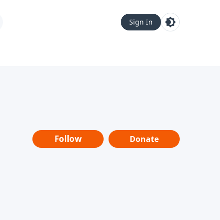
Sign In
Follow
Donate