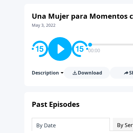
Una Mujer para Momentos c
May 3, 2022
00:00
Description
Download
S
Past Episodes
By Ser
By Date