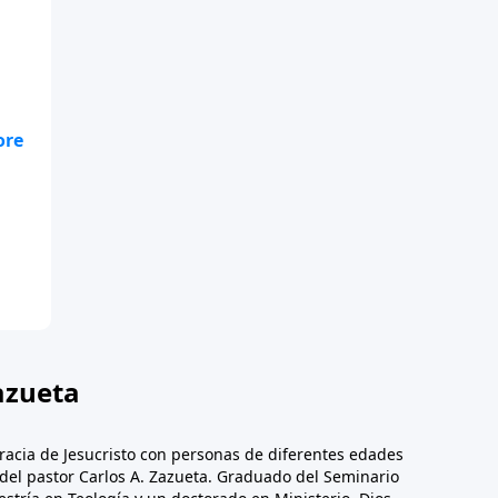
.
a
azueta
racia de Jesucristo con personas de diferentes edades
n del pastor Carlos A. Zazueta. Graduado del Seminario