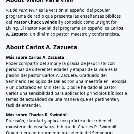
Visión Para Vivir
es la versión al español del popular
programa de radio que presenta las enseñanzas bíblicas
del
Pastor Chuck Swindoll
y conocido como Insight for
Living. El Pastor Radial del programa en español es
Carlos
A. Zazueta
, un dinámico pastor, maestro y conferencista.
About Carlos A. Zazueta
Más sobre Carlos A. Zazueta
Poder compartir del amor y la gracia de Jesucristo con
personas de diferentes edades y etapas de la vida es la
pasión del pastor Carlos A. Zazueta. Graduado del
Seminario Teológico de Dallas con una maestría en Teología
y un doctorado en Ministerio. Dios le ha dado al pastor
Carlos una sensibilidad para aplicar los principios bíblicos a
temas de actualidad de una manera que es pertinente y
fácil de entender.
Más sobre Charles R. Swindoll
Precisión, claridad y aplicación práctica describen el
ministerio de enseñanza bíblica de Charles R. Swindoll.
Quien fuera anteriormente presidente del Seminario