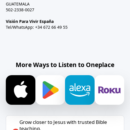
GUATEMALA
502-2338-0027
Visión Para Vivir España
Tel/WhatsApp: +34 672 66 49 55
More Ways to Listen to Oneplace
Grow closer to Jesus with trusted Bible
teaching.