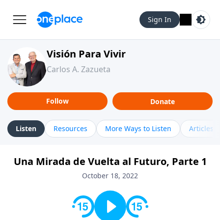
Sign In
Visión Para Vivir
Carlos A. Zazueta
Follow
Donate
Listen
Resources
More Ways to Listen
Articles
Una Mirada de Vuelta al Futuro, Parte 1
October 18, 2022