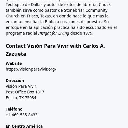
Teológico de Dallas y autor de éxitos de librería, Chuck
también sirve como pastor de Stonebriar Community
Church en Frisco, Texas, en donde hace lo que más le
encanta: enseñar la Biblia a corazones dispuestos. Su
enfoque en la aplicación practica ha sido escuchado en el
programa radial
Insight for Living
desde 1979.
Contact Visión Para Vivir with Carlos A.
Zazueta
Website
https://visionparavivir.org/
Dirección
Visión Para Vivir
Post Office Box 1817
Frisco, TX 75034
Teléfono
+1-469-535-8433
En Centro América