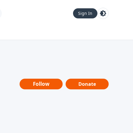
Sign In
Follow
Donate