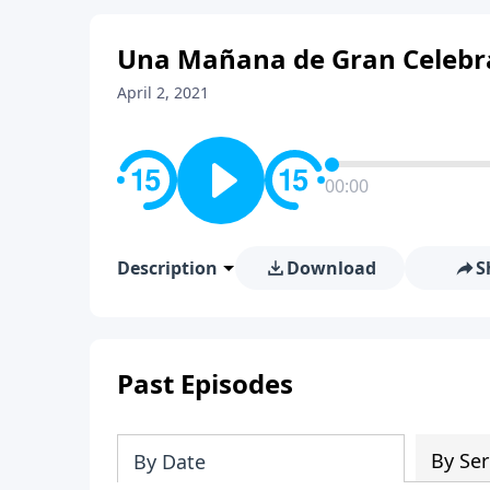
Una Mañana de Gran Celebr
April 2, 2021
00:00
Description
Download
S
Past Episodes
By Ser
By Date