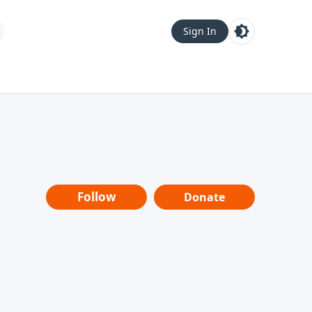
Sign In
Follow
Donate