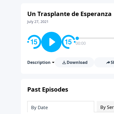
Un Trasplante de Esperanza
July 27, 2021
00:00
Description
Download
S
Past Episodes
By Ser
By Date