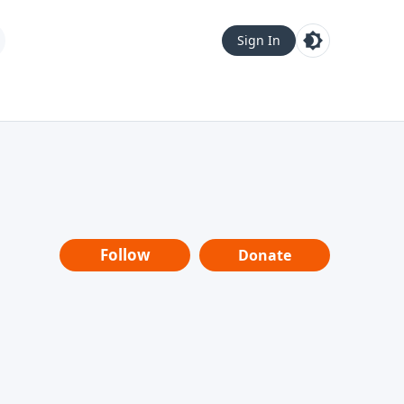
Sign In
Follow
Donate