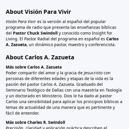
About Visión Para Vivir
Visión Para Vivir
es la versión al español del popular
programa de radio que presenta las enseñanzas bíblicas
del
Pastor Chuck Swindoll
y conocido como Insight for
Living. El Pastor Radial del programa en español es
Carlos
A. Zazueta
, un dinámico pastor, maestro y conferencista.
About Carlos A. Zazueta
Más sobre Carlos A. Zazueta
Poder compartir del amor y la gracia de Jesucristo con
personas de diferentes edades y etapas de la vida es la
pasión del pastor Carlos A. Zazueta. Graduado del
Seminario Teológico de Dallas con una maestría en Teología
y un doctorado en Ministerio. Dios le ha dado al pastor
Carlos una sensibilidad para aplicar los principios bíblicos a
temas de actualidad de una manera que es pertinente y
fácil de entender.
Más sobre Charles R. Swindoll
Precisión, claridad y aplicación práctica describen el