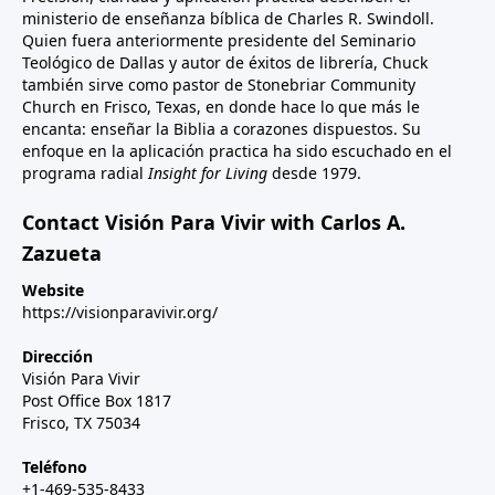
ministerio de enseñanza bíblica de Charles R. Swindoll.
Quien fuera anteriormente presidente del Seminario
Teológico de Dallas y autor de éxitos de librería, Chuck
también sirve como pastor de Stonebriar Community
Church en Frisco, Texas, en donde hace lo que más le
encanta: enseñar la Biblia a corazones dispuestos. Su
enfoque en la aplicación practica ha sido escuchado en el
programa radial
Insight for Living
desde 1979.
Contact Visión Para Vivir with Carlos A.
Zazueta
Website
https://visionparavivir.org/
Dirección
Visión Para Vivir
Post Office Box 1817
Frisco, TX 75034
Teléfono
+1-469-535-8433