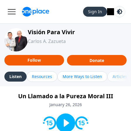
Sign In
Visión Para Vivir
Carlos A. Zazueta
Follow
Donate
Listen
Resources
More Ways to Listen
Articles
Un Llamado a la Pureza Moral III
January 26, 2026