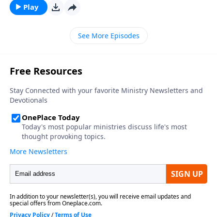
somos el centro del universo. Ninguno de nosotros
Play
esta exento. Hoy, en VISION PARA VIVIR, el pastor
Carlos A. Zazueta continuara con otro mensaje de la
See More Episodes
serie titulada: En que puedo servirle?, y analizara la
relacion entre el servicio y la obediencia.