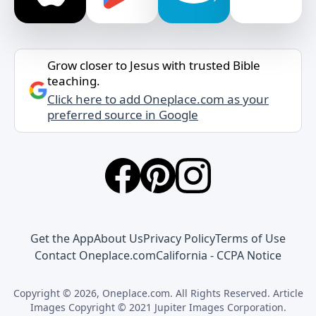
Grow closer to Jesus with trusted Bible
teaching.
Click here to add Oneplace.com as your
preferred source in Google
Get the App
About Us
Privacy Policy
Terms of Use
Contact Oneplace.com
California - CCPA Notice
Copyright © 2026, Oneplace.com. All Rights Reserved. Article
Images Copyright © 2021 Jupiter Images Corporation.