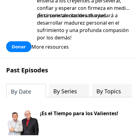
enseña a los creyentes a perseverar,
confiar y esperar con firmeza en medio
de circunstancias desafiantes.
¡Esta serie alentadora te ayudará a
desarrollar madurez personal en el
sufrimiento y una profunda compasión
por los demás!
More resources
Donar
Past Episodes
By Series
By Topics
By Date
¡Es el Tiempo para los Valientes!