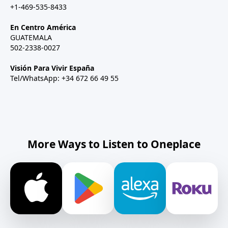
+1-469-535-8433
En Centro América
GUATEMALA
502-2338-0027
Visión Para Vivir España
Tel/WhatsApp: +34 672 66 49 55
More Ways to Listen to Oneplace