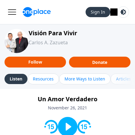
Sign In
Visión Para Vivir
Carlos A. Zazueta
Follow
Donate
Listen
Resources
More Ways to Listen
Articles
Un Amor Verdadero
November 26, 2021