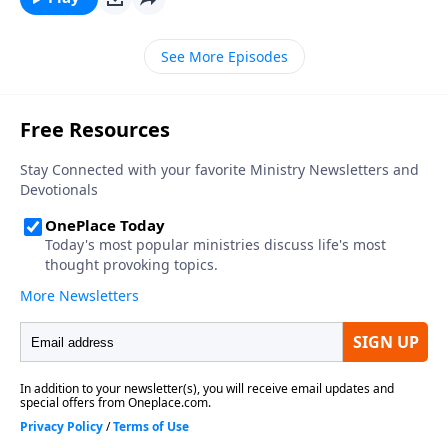
en contra el pecado canceroso que se propaga
insidiosamente a través de los órganos vitales de
See More Episodes
nuestra nación. Nosotros podemos ayudar a que esta
nación sobreviva de la decadencia moral en que vive.
Si tan solo nos damos cuenta que la solución
comienza con nosotros, no con ellos. Nuestra
supervivencia comienza con una declaración de
dependencia. Específicamente, una dependencia en
Dios.