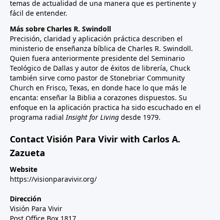
temas de actualidad de una manera que es pertinente y
fácil de entender.
Más sobre Charles R. Swindoll
Precisión, claridad y aplicación práctica describen el
ministerio de enseñanza bíblica de Charles R. Swindoll.
Quien fuera anteriormente presidente del Seminario
Teológico de Dallas y autor de éxitos de librería, Chuck
también sirve como pastor de Stonebriar Community
Church en Frisco, Texas, en donde hace lo que más le
encanta: enseñar la Biblia a corazones dispuestos. Su
enfoque en la aplicación practica ha sido escuchado en el
programa radial
Insight for Living
desde 1979.
Contact Visión Para Vivir with Carlos A.
Zazueta
Website
https://visionparavivir.org/
Dirección
Visión Para Vivir
Post Office Box 1817