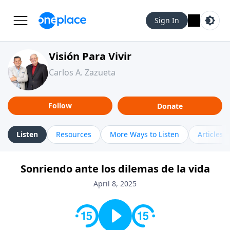
Sign In
Visión Para Vivir
Carlos A. Zazueta
Follow
Donate
Listen
Resources
More Ways to Listen
Articles
Sonriendo ante los dilemas de la vida
April 8, 2025