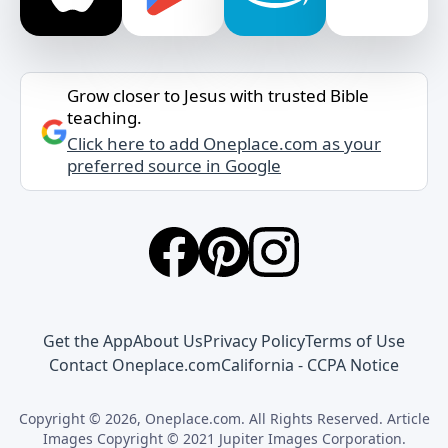
Grow closer to Jesus with trusted Bible
teaching.
Click here to add Oneplace.com as your
preferred source in Google
Get the App
About Us
Privacy Policy
Terms of Use
Contact Oneplace.com
California - CCPA Notice
Copyright © 2026, Oneplace.com. All Rights Reserved. Article
Images Copyright © 2021 Jupiter Images Corporation.