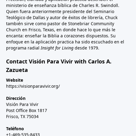
ministerio de enseñanza bíblica de Charles R. Swindoll.
Quien fuera anteriormente presidente del Seminario
Teológico de Dallas y autor de éxitos de librería, Chuck
también sirve como pastor de Stonebriar Community
Church en Frisco, Texas, en donde hace lo que más le
encanta: enseñar la Biblia a corazones dispuestos. Su
enfoque en la aplicación practica ha sido escuchado en el
programa radial
Insight for Living
desde 1979.
Contact Visión Para Vivir with Carlos A.
Zazueta
Website
https://visionparavivir.org/
Dirección
Visión Para Vivir
Post Office Box 1817
Frisco, TX 75034
Teléfono
+1-469-535-8433