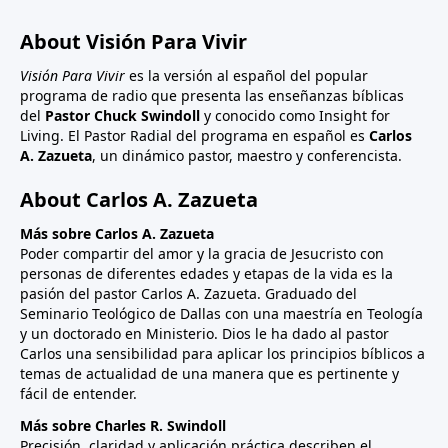
About Visión Para Vivir
Visión Para Vivir
es la versión al español del popular
programa de radio que presenta las enseñanzas bíblicas
del
Pastor Chuck Swindoll
y conocido como Insight for
Living. El Pastor Radial del programa en español es
Carlos
A. Zazueta
, un dinámico pastor, maestro y conferencista.
About Carlos A. Zazueta
Más sobre Carlos A. Zazueta
Poder compartir del amor y la gracia de Jesucristo con
personas de diferentes edades y etapas de la vida es la
pasión del pastor Carlos A. Zazueta. Graduado del
Seminario Teológico de Dallas con una maestría en Teología
y un doctorado en Ministerio. Dios le ha dado al pastor
Carlos una sensibilidad para aplicar los principios bíblicos a
temas de actualidad de una manera que es pertinente y
fácil de entender.
Más sobre Charles R. Swindoll
Precisión, claridad y aplicación práctica describen el