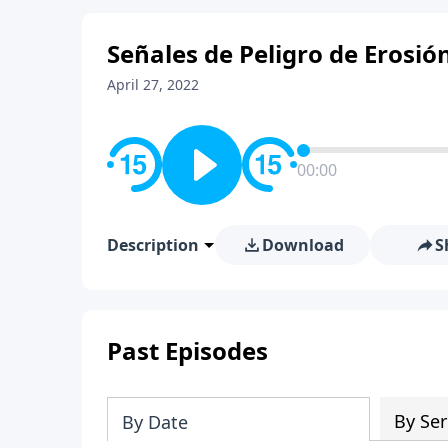
Señales de Peligro de Erosió
April 27, 2022
00:00
Description
Download
S
Past Episodes
By Ser
By Date