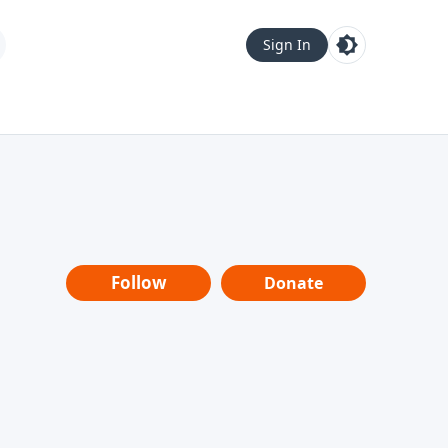
Sign In
Follow
Donate