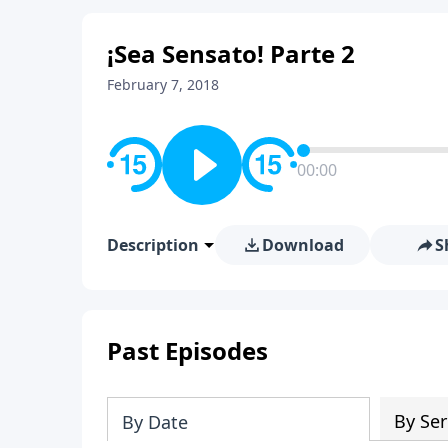
¡Sea Sensato! Parte 2
February 7, 2018
00:00
Description
Download
S
Past Episodes
By Ser
By Date