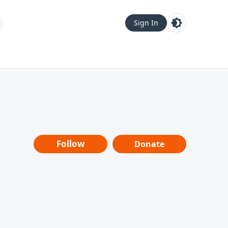
Sign In
Follow
Donate