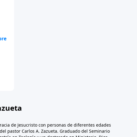
e
azueta
racia de Jesucristo con personas de diferentes edades
n del pastor Carlos A. Zazueta. Graduado del Seminario