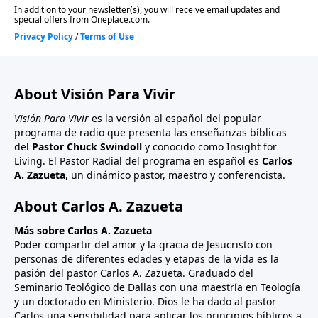
About Visión Para Vivir
Visión Para Vivir
es la versión al español del popular
programa de radio que presenta las enseñanzas bíblicas
del
Pastor Chuck Swindoll
y conocido como Insight for
Living. El Pastor Radial del programa en español es
Carlos
A. Zazueta
, un dinámico pastor, maestro y conferencista.
About Carlos A. Zazueta
Más sobre Carlos A. Zazueta
Poder compartir del amor y la gracia de Jesucristo con
personas de diferentes edades y etapas de la vida es la
pasión del pastor Carlos A. Zazueta. Graduado del
Seminario Teológico de Dallas con una maestría en Teología
y un doctorado en Ministerio. Dios le ha dado al pastor
Carlos una sensibilidad para aplicar los principios bíblicos a