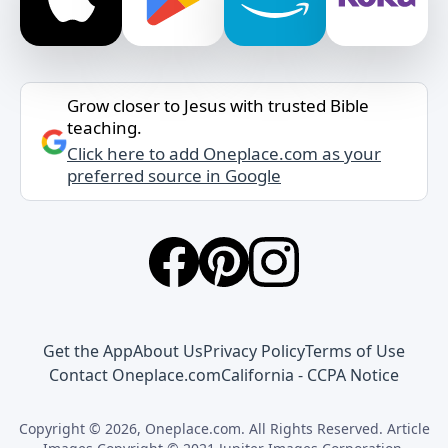
Grow closer to Jesus with trusted Bible
teaching.
Click here to add Oneplace.com as your
preferred source in Google
Get the App
About Us
Privacy Policy
Terms of Use
Contact Oneplace.com
California - CCPA Notice
Copyright © 2026, Oneplace.com. All Rights Reserved. Article