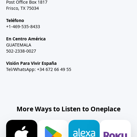
Post Office Box 1817
Frisco, TX 75034
Teléfono
+1-469-535-8433
En Centro América
GUATEMALA
502-2338-0027
Visión Para Vivir España
Tel/WhatsApp: +34 672 66 49 55
More Ways to Listen to Oneplace