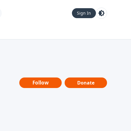
Sign In
Follow
Donate