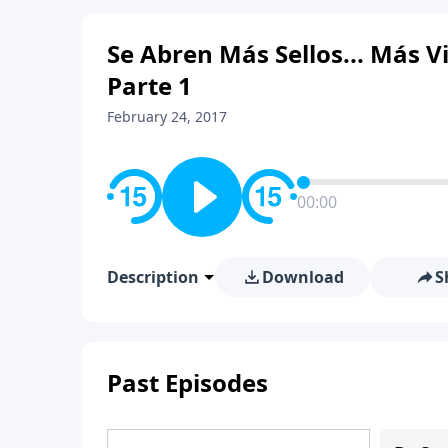
Se Abren Más Sellos... Más 
Parte 1
February 24, 2017
00:00
Description
Download
S
Past Episodes