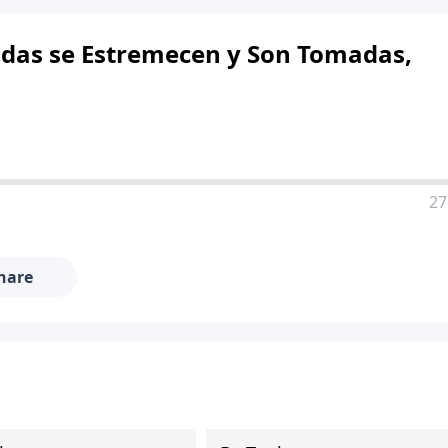
Vidas se Estremecen y Son Tomadas,
27
hare