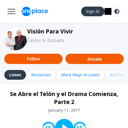
Sign In
Visión Para Vivir
Carlos A. Zazueta
Follow
Donate
Listen
Resources
More Ways to Listen
Articles
Se Abre el Telón y el Drama Comienza,
Parte 2
January 11, 2017