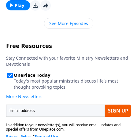
acaba de transcurrir pasamos situaciones de las
Play
cuales no estamos muy orgullosos. También pasaron
situaciones que marcaron nuestras vidas y nuestra
See More Episodes
vida cambió por completo. También nos permite
pensar que hubo cosas maravillosas que ocurrieron
que son las que nos sostienen y nos siguen dando
ánimo y fuerza para seguir adelante y enfrentar con
una cara más resplandeciente a lo que viene por
enfrente. Sea lo que sea confiando en la soberanía
del Señor.