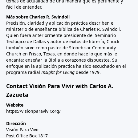
temas de actualidad de una manera que es pertinente y
fácil de entender.
Más sobre Charles R. Swindoll
Precisión, claridad y aplicación práctica describen el
ministerio de enseñanza bíblica de Charles R. Swindoll.
Quien fuera anteriormente presidente del Seminario
Teológico de Dallas y autor de éxitos de librería, Chuck
también sirve como pastor de Stonebriar Community
Church en Frisco, Texas, en donde hace lo que más le
encanta: enseñar la Biblia a corazones dispuestos. Su
enfoque en la aplicación practica ha sido escuchado en el
programa radial
Insight for Living
desde 1979.
Contact Visión Para Vivir with Carlos A.
Zazueta
Website
https://visionparavivir.org/
Dirección
Visión Para Vivir
Post Office Box 1817