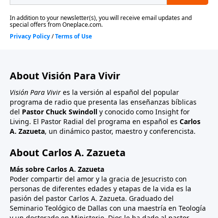
About Visión Para Vivir
Visión Para Vivir
es la versión al español del popular
programa de radio que presenta las enseñanzas bíblicas
del
Pastor Chuck Swindoll
y conocido como Insight for
Living. El Pastor Radial del programa en español es
Carlos
A. Zazueta
, un dinámico pastor, maestro y conferencista.
About Carlos A. Zazueta
Más sobre Carlos A. Zazueta
Poder compartir del amor y la gracia de Jesucristo con
personas de diferentes edades y etapas de la vida es la
pasión del pastor Carlos A. Zazueta. Graduado del
Seminario Teológico de Dallas con una maestría en Teología
y un doctorado en Ministerio. Dios le ha dado al pastor