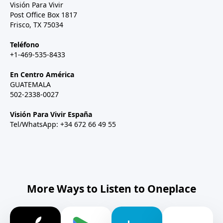
Visión Para Vivir
Post Office Box 1817
Frisco, TX 75034
Teléfono
+1-469-535-8433
En Centro América
GUATEMALA
502-2338-0027
Visión Para Vivir España
Tel/WhatsApp: +34 672 66 49 55
More Ways to Listen to Oneplace