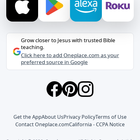
Grow closer to Jesus with trusted Bible
teaching.
Click here to add Oneplace.com as your
preferred source in Google
Get the App
About Us
Privacy Policy
Terms of Use
Contact Oneplace.com
California - CCPA Notice