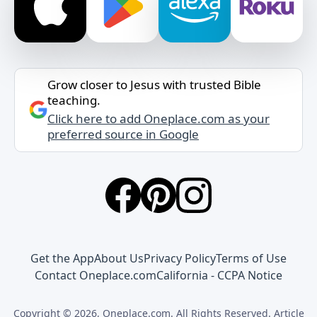
Grow closer to Jesus with trusted Bible
teaching.
Click here to add Oneplace.com as your
preferred source in Google
Get the App
About Us
Privacy Policy
Terms of Use
Contact Oneplace.com
California - CCPA Notice
Copyright © 2026, Oneplace.com. All Rights Reserved. Article