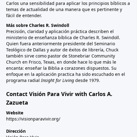
Carlos una sensibilidad para aplicar los principios bíblicos a
temas de actualidad de una manera que es pertinente y
fácil de entender.
Más sobre Charles R. Swindoll
Precisión, claridad y aplicación práctica describen el
ministerio de enseñanza bíblica de Charles R. Swindoll.
Quien fuera anteriormente presidente del Seminario
Teológico de Dallas y autor de éxitos de librería, Chuck
también sirve como pastor de Stonebriar Community
Church en Frisco, Texas, en donde hace lo que más le
encanta: enseñar la Biblia a corazones dispuestos. Su
enfoque en la aplicación practica ha sido escuchado en el
programa radial
Insight for Living
desde 1979.
Contact Visión Para Vivir with Carlos A.
Zazueta
Website
https://visionparavivir.org/
Dirección