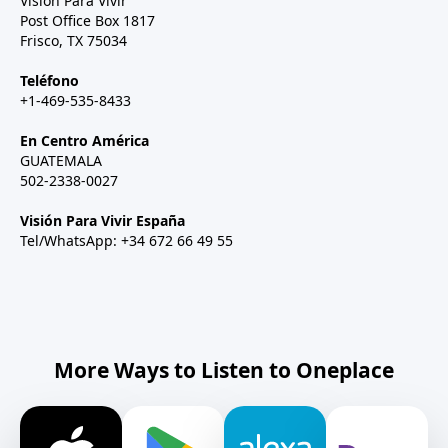
Visión Para Vivir
Post Office Box 1817
Frisco, TX 75034
Teléfono
+1-469-535-8433
En Centro América
GUATEMALA
502-2338-0027
Visión Para Vivir España
Tel/WhatsApp: +34 672 66 49 55
More Ways to Listen to Oneplace