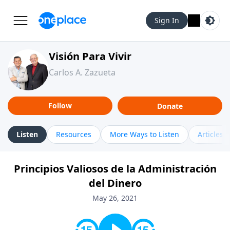
Sign In
Visión Para Vivir
Carlos A. Zazueta
Follow
Donate
Listen
Resources
More Ways to Listen
Articles
Principios Valiosos de la Administración
del Dinero
May 26, 2021