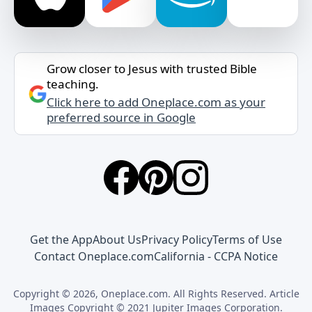
Grow closer to Jesus with trusted Bible
teaching.
Click here to add Oneplace.com as your
preferred source in Google
Get the App
About Us
Privacy Policy
Terms of Use
Contact Oneplace.com
California - CCPA Notice
Copyright © 2026, Oneplace.com. All Rights Reserved. Article
Images Copyright © 2021 Jupiter Images Corporation.