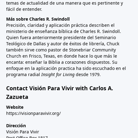
temas de actualidad de una manera que es pertinente y
fácil de entender.
Más sobre Charles R. Swindoll
Precisión, claridad y aplicación práctica describen el
ministerio de enseñanza bíblica de Charles R. Swindoll.
Quien fuera anteriormente presidente del Seminario
Teológico de Dallas y autor de éxitos de librería, Chuck
también sirve como pastor de Stonebriar Community
Church en Frisco, Texas, en donde hace lo que más le
encanta: enseñar la Biblia a corazones dispuestos. Su
enfoque en la aplicación practica ha sido escuchado en el
programa radial
Insight for Living
desde 1979.
Contact Visión Para Vivir with Carlos A.
Zazueta
Website
https://visionparavivir.org/
Dirección
Visión Para Vivir
Post Office Box 1817