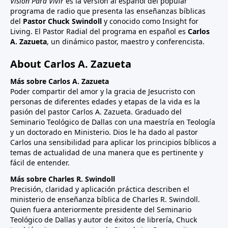
Visión Para Vivir
es la versión al español del popular
programa de radio que presenta las enseñanzas bíblicas
del
Pastor Chuck Swindoll
y conocido como Insight for
Living. El Pastor Radial del programa en español es
Carlos
A. Zazueta
, un dinámico pastor, maestro y conferencista.
About Carlos A. Zazueta
Más sobre Carlos A. Zazueta
Poder compartir del amor y la gracia de Jesucristo con
personas de diferentes edades y etapas de la vida es la
pasión del pastor Carlos A. Zazueta. Graduado del
Seminario Teológico de Dallas con una maestría en Teología
y un doctorado en Ministerio. Dios le ha dado al pastor
Carlos una sensibilidad para aplicar los principios bíblicos a
temas de actualidad de una manera que es pertinente y
fácil de entender.
Más sobre Charles R. Swindoll
Precisión, claridad y aplicación práctica describen el
ministerio de enseñanza bíblica de Charles R. Swindoll.
Quien fuera anteriormente presidente del Seminario
Teológico de Dallas y autor de éxitos de librería, Chuck