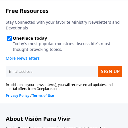
cantar con innumerables criaturas en el cielo y en la
tierra, para dar grandes alabanzas a Aquel que
adoramos: «¡Digno es el Cordero!» Ahora, en el
comienzo del capítulo 6, el escenario cambia. Nuestra
atención se vuelve del cielo a la tierra, de alabanzas y
adoración al Cordero, a un escenario de ira y juicios
sobre la humanidad.
About Visión Para Vivir