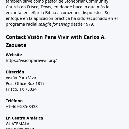
también sirve como pastor de Stonebriar Community
Church en Frisco, Texas, en donde hace lo que más le
encanta: enseñar la Biblia a corazones dispuestos. Su
enfoque en la aplicación practica ha sido escuchado en el
programa radial
Insight for Living
desde 1979.
Contact Visión Para Vivir with Carlos A.
Zazueta
Website
https://visionparavivir.org/
Dirección
Visión Para Vivir
Post Office Box 1817
Frisco, TX 75034
Teléfono
+1-469-535-8433
En Centro América
GUATEMALA