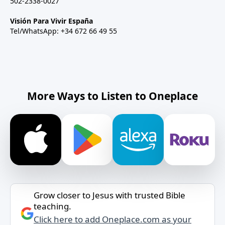
502-2338-0027
Visión Para Vivir España
Tel/WhatsApp: +34 672 66 49 55
More Ways to Listen to Oneplace
Grow closer to Jesus with trusted Bible
teaching.
Click here to add Oneplace.com as your