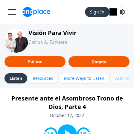
Sign In
Visión Para Vivir
Carlos A. Zazueta
Follow
Donate
Listen
Resources
More Ways to Listen
Articles
Presente ante el Asombroso Trono de
Dios, Parte 4
October 17, 2022