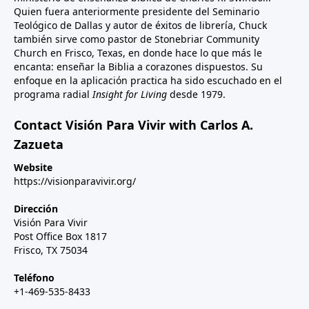
Quien fuera anteriormente presidente del Seminario
Teológico de Dallas y autor de éxitos de librería, Chuck
también sirve como pastor de Stonebriar Community
Church en Frisco, Texas, en donde hace lo que más le
encanta: enseñar la Biblia a corazones dispuestos. Su
enfoque en la aplicación practica ha sido escuchado en el
programa radial
Insight for Living
desde 1979.
Contact Visión Para Vivir with Carlos A.
Zazueta
Website
https://visionparavivir.org/
Dirección
Visión Para Vivir
Post Office Box 1817
Frisco, TX 75034
Teléfono
+1-469-535-8433