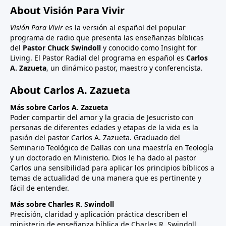
About Visión Para Vivir
Visión Para Vivir
es la versión al español del popular
programa de radio que presenta las enseñanzas bíblicas
del
Pastor Chuck Swindoll
y conocido como Insight for
Living. El Pastor Radial del programa en español es
Carlos
A. Zazueta
, un dinámico pastor, maestro y conferencista.
About Carlos A. Zazueta
Más sobre Carlos A. Zazueta
Poder compartir del amor y la gracia de Jesucristo con
personas de diferentes edades y etapas de la vida es la
pasión del pastor Carlos A. Zazueta. Graduado del
Seminario Teológico de Dallas con una maestría en Teología
y un doctorado en Ministerio. Dios le ha dado al pastor
Carlos una sensibilidad para aplicar los principios bíblicos a
temas de actualidad de una manera que es pertinente y
fácil de entender.
Más sobre Charles R. Swindoll
Precisión, claridad y aplicación práctica describen el
ministerio de enseñanza bíblica de Charles R. Swindoll.