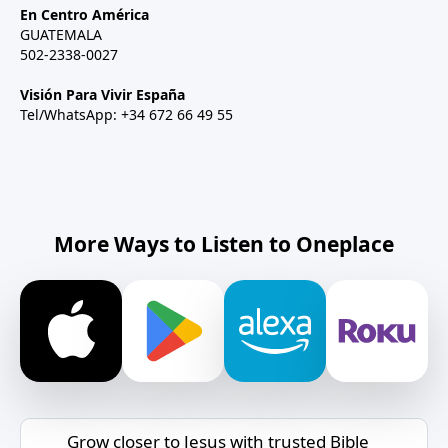
En Centro América
GUATEMALA
502-2338-0027
Visión Para Vivir España
Tel/WhatsApp: +34 672 66 49 55
More Ways to Listen to Oneplace
Grow closer to Jesus with trusted Bible