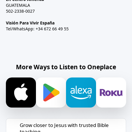
GUATEMALA
502-2338-0027
Visión Para Vivir España
Tel/WhatsApp: +34 672 66 49 55
More Ways to Listen to Oneplace
Grow closer to Jesus with trusted Bible
teaching.