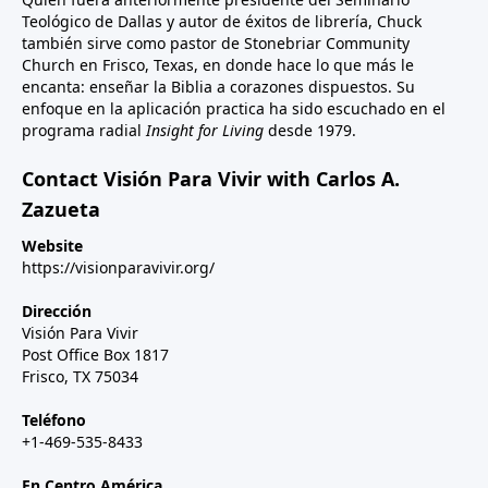
Teológico de Dallas y autor de éxitos de librería, Chuck
también sirve como pastor de Stonebriar Community
Church en Frisco, Texas, en donde hace lo que más le
encanta: enseñar la Biblia a corazones dispuestos. Su
enfoque en la aplicación practica ha sido escuchado en el
programa radial
Insight for Living
desde 1979.
Contact Visión Para Vivir with Carlos A.
Zazueta
Website
https://visionparavivir.org/
Dirección
Visión Para Vivir
Post Office Box 1817
Frisco, TX 75034
Teléfono
+1-469-535-8433
En Centro América