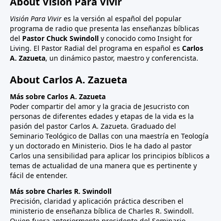
About Visión Para Vivir
Visión Para Vivir
es la versión al español del popular
programa de radio que presenta las enseñanzas bíblicas
del
Pastor Chuck Swindoll
y conocido como Insight for
Living. El Pastor Radial del programa en español es
Carlos
A. Zazueta
, un dinámico pastor, maestro y conferencista.
About Carlos A. Zazueta
Más sobre Carlos A. Zazueta
Poder compartir del amor y la gracia de Jesucristo con
personas de diferentes edades y etapas de la vida es la
pasión del pastor Carlos A. Zazueta. Graduado del
Seminario Teológico de Dallas con una maestría en Teología
y un doctorado en Ministerio. Dios le ha dado al pastor
Carlos una sensibilidad para aplicar los principios bíblicos a
temas de actualidad de una manera que es pertinente y
fácil de entender.
Más sobre Charles R. Swindoll
Precisión, claridad y aplicación práctica describen el
ministerio de enseñanza bíblica de Charles R. Swindoll.
Quien fuera anteriormente presidente del Seminario