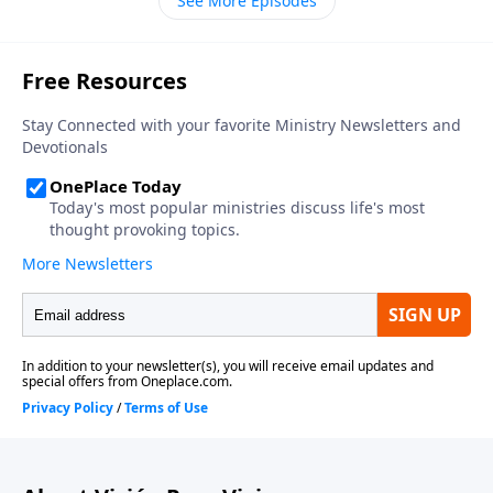
See More Episodes
un receptor que se alimenta de lo que usted le dé. Y
muchos de ustedes no tienen la disciplina que les
ayudaría a hacer de este un año diferente. Me refiero
a su memoria. Permítame retarle este año a
comprometerse a memorizar varios versículos de las
Escrituras.