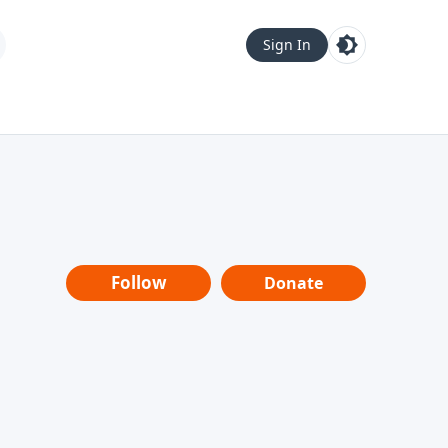
Sign In
Follow
Donate