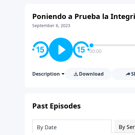
Poniendo a Prueba la Integr
September 6, 2023
00:00
Description
Download
S
Past Episodes
By Ser
By Date