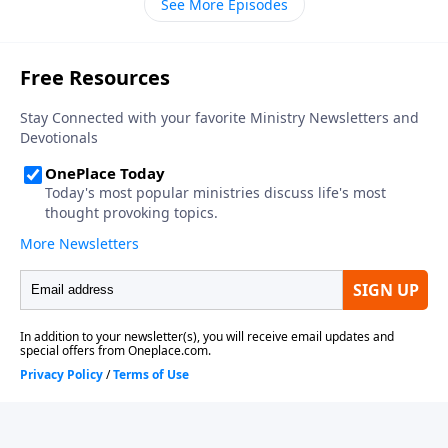
See More Episodes
echa a perder. La observación, la interpretación y la
correlación se combinan para preparar una comida
espiritual nutritiva, pero no está completa si se omite
la aplicación. La aplicación añade las especias finales
y lleva la comida a los invitados.