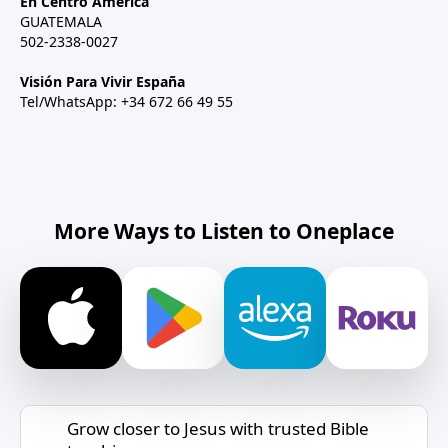
En Centro América
GUATEMALA
502-2338-0027
Visión Para Vivir España
Tel/WhatsApp: +34 672 66 49 55
More Ways to Listen to Oneplace
Grow closer to Jesus with trusted Bible