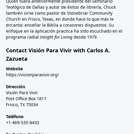
Quien fuera anteriormente presidente del Seminario
Teológico de Dallas y autor de éxitos de librería, Chuck
también sirve como pastor de Stonebriar Community
Church en Frisco, Texas, en donde hace lo que más le
encanta: enseñar la Biblia a corazones dispuestos. Su
enfoque en la aplicación practica ha sido escuchado en el
programa radial
Insight for Living
desde 1979.
Contact Visión Para Vivir with Carlos A.
Zazueta
Website
https://visionparavivir.org/
Dirección
Visión Para Vivir
Post Office Box 1817
Frisco, TX 75034
Teléfono
+1-469-535-8433