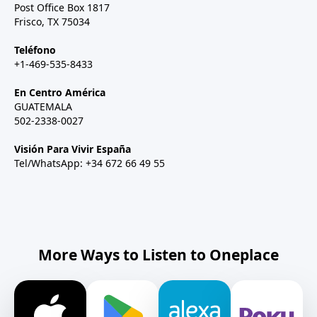
Post Office Box 1817
Frisco, TX 75034
Teléfono
+1-469-535-8433
En Centro América
GUATEMALA
502-2338-0027
Visión Para Vivir España
Tel/WhatsApp: +34 672 66 49 55
More Ways to Listen to Oneplace