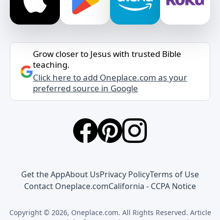
Grow closer to Jesus with trusted Bible
teaching.
Click here to add Oneplace.com as your
preferred source in Google
Get the App
About Us
Privacy Policy
Terms of Use
Contact Oneplace.com
California - CCPA Notice
Copyright © 2026, Oneplace.com. All Rights Reserved. Article