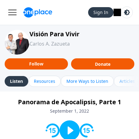
Sign In
Visión Para Vivir
Carlos A. Zazueta
Follow
Donate
Listen
Resources
More Ways to Listen
Articles
Panorama de Apocalipsis, Parte 1
September 1, 2022