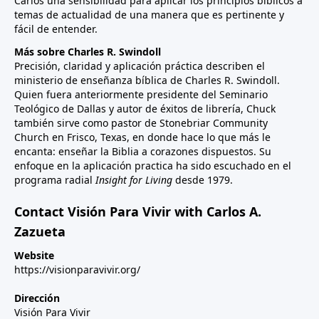
Carlos una sensibilidad para aplicar los principios bíblicos a
temas de actualidad de una manera que es pertinente y
fácil de entender.
Más sobre Charles R. Swindoll
Precisión, claridad y aplicación práctica describen el
ministerio de enseñanza bíblica de Charles R. Swindoll.
Quien fuera anteriormente presidente del Seminario
Teológico de Dallas y autor de éxitos de librería, Chuck
también sirve como pastor de Stonebriar Community
Church en Frisco, Texas, en donde hace lo que más le
encanta: enseñar la Biblia a corazones dispuestos. Su
enfoque en la aplicación practica ha sido escuchado en el
programa radial
Insight for Living
desde 1979.
Contact Visión Para Vivir with Carlos A.
Zazueta
Website
https://visionparavivir.org/
Dirección
Visión Para Vivir