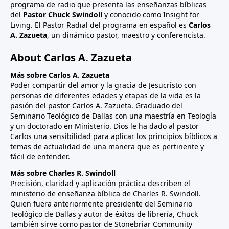
programa de radio que presenta las enseñanzas bíblicas
del
Pastor Chuck Swindoll
y conocido como Insight for
Living. El Pastor Radial del programa en español es
Carlos
A. Zazueta
, un dinámico pastor, maestro y conferencista.
About Carlos A. Zazueta
Más sobre Carlos A. Zazueta
Poder compartir del amor y la gracia de Jesucristo con
personas de diferentes edades y etapas de la vida es la
pasión del pastor Carlos A. Zazueta. Graduado del
Seminario Teológico de Dallas con una maestría en Teología
y un doctorado en Ministerio. Dios le ha dado al pastor
Carlos una sensibilidad para aplicar los principios bíblicos a
temas de actualidad de una manera que es pertinente y
fácil de entender.
Más sobre Charles R. Swindoll
Precisión, claridad y aplicación práctica describen el
ministerio de enseñanza bíblica de Charles R. Swindoll.
Quien fuera anteriormente presidente del Seminario
Teológico de Dallas y autor de éxitos de librería, Chuck
también sirve como pastor de Stonebriar Community