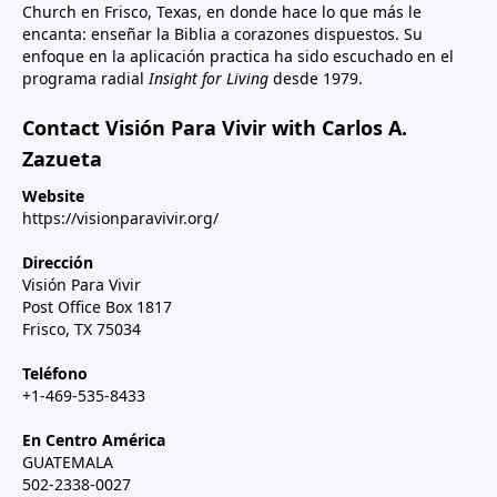
Church en Frisco, Texas, en donde hace lo que más le
encanta: enseñar la Biblia a corazones dispuestos. Su
enfoque en la aplicación practica ha sido escuchado en el
programa radial
Insight for Living
desde 1979.
Contact Visión Para Vivir with Carlos A.
Zazueta
Website
https://visionparavivir.org/
Dirección
Visión Para Vivir
Post Office Box 1817
Frisco, TX 75034
Teléfono
+1-469-535-8433
En Centro América
GUATEMALA
502-2338-0027