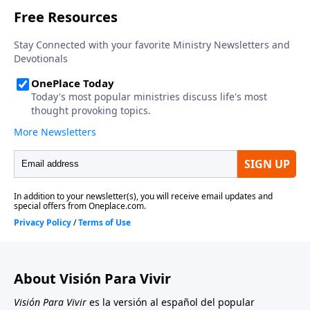
familias. Debemos hacer todo lo posible para
confrontar esa «actitud de hermano mayor» con la
gentileza y la gracia necesaria.
About Visión Para Vivir
Visión Para Vivir
es la versión al español del popular