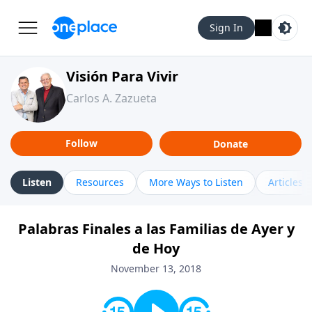
Sign In
Visión Para Vivir
Carlos A. Zazueta
Follow
Donate
Listen
Resources
More Ways to Listen
Articles
Palabras Finales a las Familias de Ayer y
de Hoy
November 13, 2018