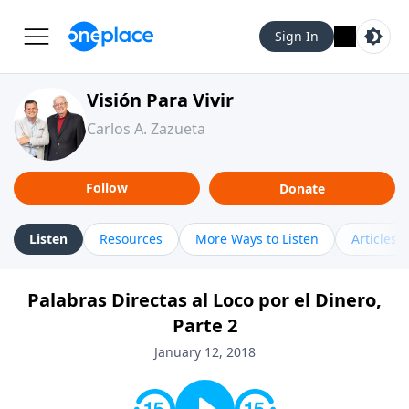
Sign In
Visión Para Vivir
Carlos A. Zazueta
Follow
Donate
Listen
Resources
More Ways to Listen
Articles
Palabras Directas al Loco por el Dinero,
Parte 2
January 12, 2018