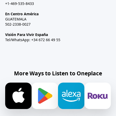
+1-469-535-8433
En Centro América
GUATEMALA
502-2338-0027
Visión Para Vivir España
Tel/WhatsApp: +34 672 66 49 55
More Ways to Listen to Oneplace