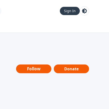
Sign In
Follow
Donate