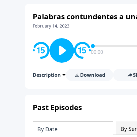
Palabras contundentes a un
February 14, 2023
00:00
Description
Download
S
Past Episodes
By Ser
By Date