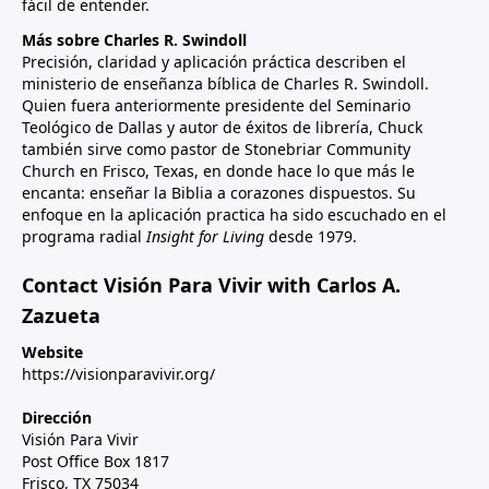
fácil de entender.
Más sobre Charles R. Swindoll
Precisión, claridad y aplicación práctica describen el
ministerio de enseñanza bíblica de Charles R. Swindoll.
Quien fuera anteriormente presidente del Seminario
Teológico de Dallas y autor de éxitos de librería, Chuck
también sirve como pastor de Stonebriar Community
Church en Frisco, Texas, en donde hace lo que más le
encanta: enseñar la Biblia a corazones dispuestos. Su
enfoque en la aplicación practica ha sido escuchado en el
programa radial
Insight for Living
desde 1979.
Contact Visión Para Vivir with Carlos A.
Zazueta
Website
https://visionparavivir.org/
Dirección
Visión Para Vivir
Post Office Box 1817
Frisco, TX 75034