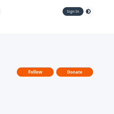
Sign In
Follow
Donate