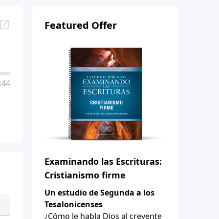
Featured Offer
:44
Examinando las Escrituras:
Cristianismo firme
Un estudio de Segunda a los
Tesalonicenses
¿Cómo le habla Dios al creyente