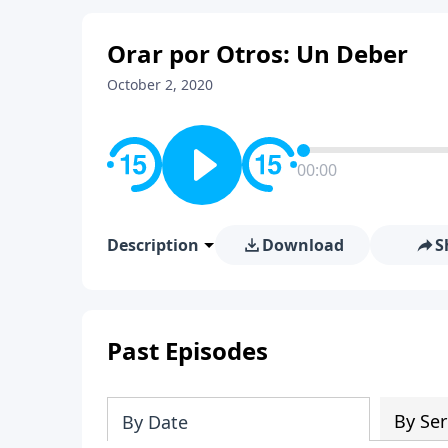
Orar por Otros: Un Deber
October 2, 2020
00:00
Description
Download
S
Past Episodes
By Ser
By Date