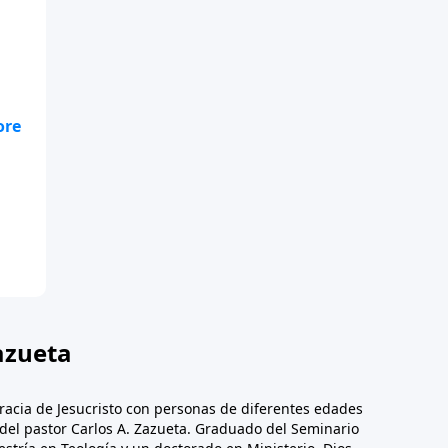
o
ese
azueta
racia de Jesucristo con personas de diferentes edades
n del pastor Carlos A. Zazueta. Graduado del Seminario