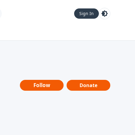
Sign In
Follow
Donate