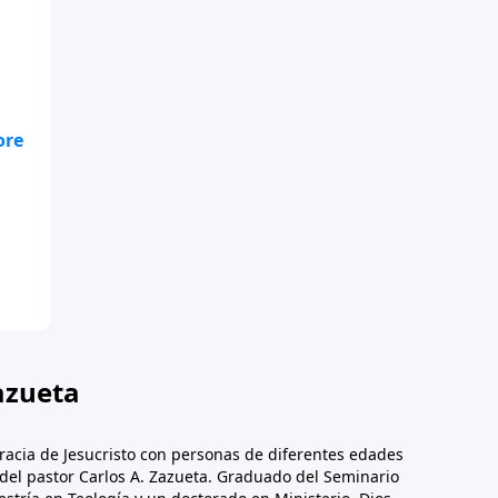
yó
azueta
racia de Jesucristo con personas de diferentes edades
n del pastor Carlos A. Zazueta. Graduado del Seminario