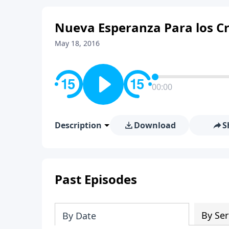
Nueva Esperanza Para los Cr
May 18, 2016
00:00
Description
Download
S
Past Episodes
By Ser
By Date