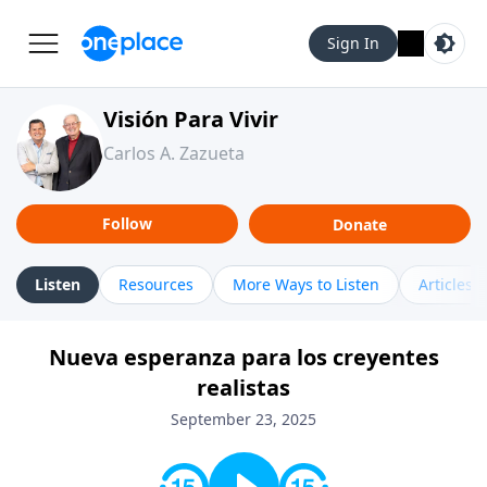
Sign In
Visión Para Vivir
Carlos A. Zazueta
Follow
Donate
Listen
Resources
More Ways to Listen
Articles
Nueva esperanza para los creyentes
realistas
September 23, 2025