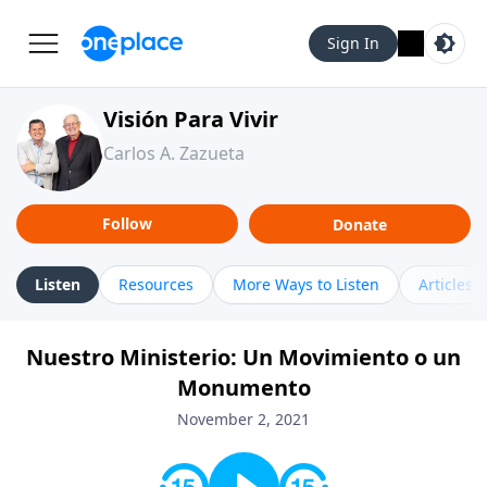
Sign In
Visión Para Vivir
Carlos A. Zazueta
Follow
Donate
Listen
Resources
More Ways to Listen
Articles
Nuestro Ministerio: Un Movimiento o un
Monumento
November 2, 2021