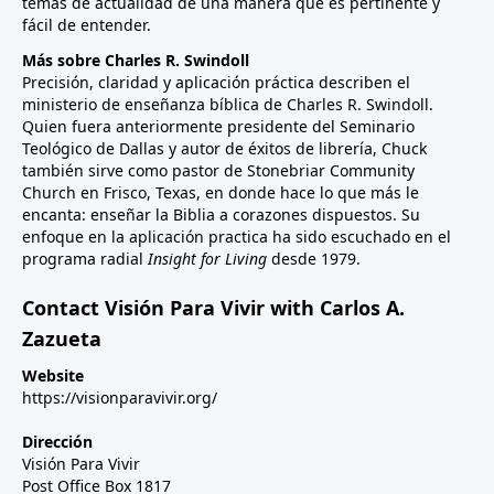
temas de actualidad de una manera que es pertinente y
fácil de entender.
Más sobre Charles R. Swindoll
Precisión, claridad y aplicación práctica describen el
ministerio de enseñanza bíblica de Charles R. Swindoll.
Quien fuera anteriormente presidente del Seminario
Teológico de Dallas y autor de éxitos de librería, Chuck
también sirve como pastor de Stonebriar Community
Church en Frisco, Texas, en donde hace lo que más le
encanta: enseñar la Biblia a corazones dispuestos. Su
enfoque en la aplicación practica ha sido escuchado en el
programa radial
Insight for Living
desde 1979.
Contact Visión Para Vivir with Carlos A.
Zazueta
Website
https://visionparavivir.org/
Dirección
Visión Para Vivir
Post Office Box 1817