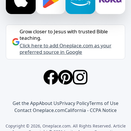
Grow closer to Jesus with trusted Bible
teaching.
Click here to add Oneplace.com as your
preferred source in Google
Get the App
About Us
Privacy Policy
Terms of Use
Contact Oneplace.com
California - CCPA Notice
Copyright © 2026, Oneplace.com. All Rights Reserved. Article