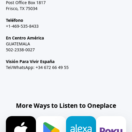
Post Office Box 1817
Frisco, TX 75034
Teléfono
+1-469-535-8433
En Centro América
GUATEMALA
502-2338-0027
Visión Para Vivir España
Tel/WhatsApp: +34 672 66 49 55
More Ways to Listen to Oneplace