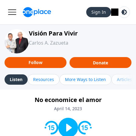
Sign In
Visión Para Vivir
Carlos A. Zazueta
Follow
Donate
Listen
Resources
More Ways to Listen
Articles
No economice el amor
April 14, 2023