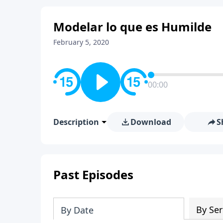
Modelar lo que es Humilde
February 5, 2020
00:00
Description
Download
S
Past Episodes
By Ser
By Date