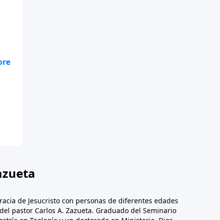
r
.
azueta
racia de Jesucristo con personas de diferentes edades
n del pastor Carlos A. Zazueta. Graduado del Seminario