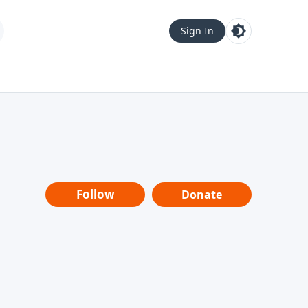
Sign In
Follow
Donate