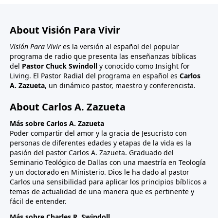
About Visión Para Vivir
Visión Para Vivir
es la versión al español del popular
programa de radio que presenta las enseñanzas bíblicas
del
Pastor Chuck Swindoll
y conocido como Insight for
Living. El Pastor Radial del programa en español es
Carlos
A. Zazueta
, un dinámico pastor, maestro y conferencista.
About Carlos A. Zazueta
Más sobre Carlos A. Zazueta
Poder compartir del amor y la gracia de Jesucristo con
personas de diferentes edades y etapas de la vida es la
pasión del pastor Carlos A. Zazueta. Graduado del
Seminario Teológico de Dallas con una maestría en Teología
y un doctorado en Ministerio. Dios le ha dado al pastor
Carlos una sensibilidad para aplicar los principios bíblicos a
temas de actualidad de una manera que es pertinente y
fácil de entender.
Más sobre Charles R. Swindoll