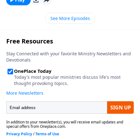
el Señor permite que nazcan niños sin alguna
extremidad, con cuerpos retorcidos o con cerebros
See More Episodes
dañados. Contrario de nuestras suposiciones
temerosas, la discapacidad no es el juicio de Dios por
el pecado. De hecho, la Escritura enseña que el Señor
ordena un propósito sagrado para personas con
discapacidad. Al igual que con todas las debilidades,
la discapacidad le proveen a Dios una oportunidad de
demostrar Su gracia y Su gloria.