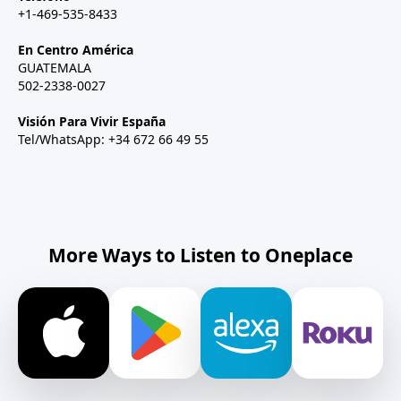
+1-469-535-8433
En Centro América
GUATEMALA
502-2338-0027
Visión Para Vivir España
Tel/WhatsApp: +34 672 66 49 55
More Ways to Listen to Oneplace