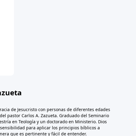
azueta
racia de Jesucristo con personas de diferentes edades
n del pastor Carlos A. Zazueta. Graduado del Seminario
stría en Teología y un doctorado en Ministerio. Dios
sensibilidad para aplicar los principios bíblicos a
era que es pertinente y fácil de entender.