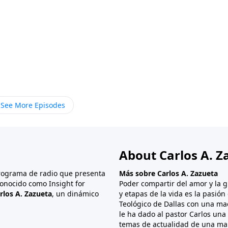
See More Episodes
About Carlos A. Z
programa de radio que presenta
Más sobre Carlos A. Zazueta
onocido como Insight for
Poder compartir del amor y la g
rlos A. Zazueta
, un dinámico
y etapas de la vida es la pasió
Teológico de Dallas con una mae
le ha dado al pastor Carlos una 
temas de actualidad de una man