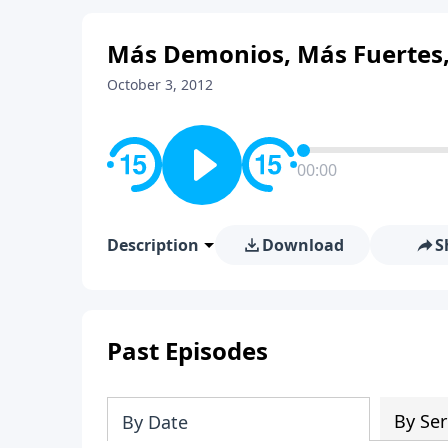
Más Demonios, Más Fuertes, 
October 3, 2012
00:00
Description
Download
S
Past Episodes
By Ser
By Date