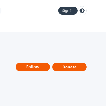
Sign In
Follow
Donate