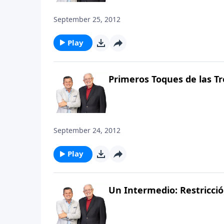
September 25, 2012
Play
Primeros Toques de las Tr
September 24, 2012
Play
Un Intermedio: Restricció