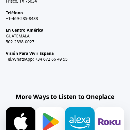
Frisco, TX 75034
Teléfono
+1-469-535-8433
En Centro América
GUATEMALA
502-2338-0027
Visión Para Vivir España
Tel/WhatsApp: +34 672 66 49 55
More Ways to Listen to Oneplace