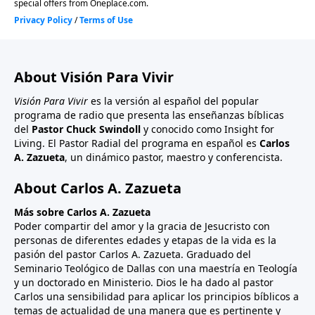
permitir que el abuso de unos cuantos le resten
importancia al maravilloso mensaje de la gracia.
About Visión Para Vivir
Visión Para Vivir
es la versión al español del popular
programa de radio que presenta las enseñanzas bíblicas
del
Pastor Chuck Swindoll
y conocido como Insight for
Living. El Pastor Radial del programa en español es
Carlos
A. Zazueta
, un dinámico pastor, maestro y conferencista.
About Carlos A. Zazueta
Más sobre Carlos A. Zazueta
Poder compartir del amor y la gracia de Jesucristo con
personas de diferentes edades y etapas de la vida es la
pasión del pastor Carlos A. Zazueta. Graduado del
Seminario Teológico de Dallas con una maestría en Teología
y un doctorado en Ministerio. Dios le ha dado al pastor
Carlos una sensibilidad para aplicar los principios bíblicos a
temas de actualidad de una manera que es pertinente y