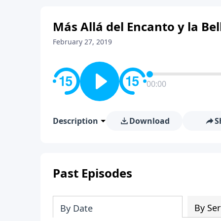
Más Allá del Encanto y la Bel
February 27, 2019
00:00
Description
Download
S
Past Episodes
By Ser
By Date