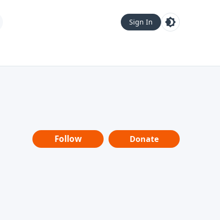
Sign In
Follow
Donate